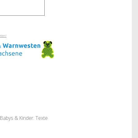
eten!
 Babys & Kinder. Texte