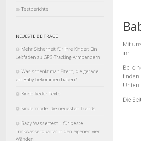
Testberichte
Bab
NEUESTE BEITRÄGE
Mit un
Mehr Sicherheit für Ihre Kinder: Ein
inn
.
Leitfaden zu GPS-Tracking-Armbändern
Bei ei
Was schenkt man Eltern, die gerade
finden 
ein Baby bekommen haben?
Unten 
Kinderlieder Texte
Die Se
Kindermode: die neuesten Trends
Baby Wassertest – für beste
Trinkwasserqualität in den eigenen vier
Wänden