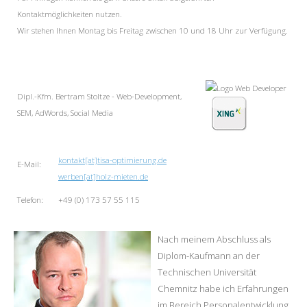
Kontaktmöglichkeiten nutzen.
Wir stehen Ihnen Montag bis Freitag zwischen 10 und 18 Uhr zur Verfügung.
Dipl.-Kfm. Bertram Stoltze - Web-Development,
SEM, AdWords, Social Media
kontakt[at]tisa-optimierung.de
E-Mail:
werben[at]holz-mieten.de
Telefon:
+49 (0) 173 57 55 115
Nach meinem Abschluss als
Diplom-Kaufmann an der
Technischen Universität
Chemnitz habe ich Erfahrungen
im Bereich Personalentwicklung