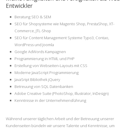
Entwickler
Beratung SEO & SEM
SEO für Shopsysteme wie Magento Shop, PrestaShop, XT-
Commerce, JTL-Shop
SEO für Content Management Systeme Typo3, Contao,
WordPress und Joomla
Google AdWords Kampagnen
Programmierung in HTML und PHP
Erstellung von Webseiten-Layouts mit CSS
Moderne JavaScript Programmierung
JavaSript Bibliothek jQuery
Betreuung von SQL Datenbanken
Adobe Creative Suite (PhotoShop, Illustrator, InDesign)
Kenntnisse in der Unternehmensführung
Während unserer täglichen Arbeit und der Betreuung unserer
Kundenseiten bündeln wir unsere Talente und Kenntnisse, um