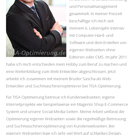
und Personalmanagement
gesammelt. In meiner Freizeit
beschäftige ich mich seit
meinem 6. Lebensjahr intensiv
mit Computer-Hard- und
Software und dem Erstellen von
eigenen Webseiten ohne
Editoren oder CMS. Im Jahr 2011
habe ich mich entschieden mein Hobby zum Beruf zu machen und
eine Weiterbildung zum Web-Entwickler abgeschlossen. Jetzt
arbeite ich zusammen mit meinem Bruder Sascha als Web-
Entwickler und Suchmaschinenoptimierer bei TISA Optimierung.
Für TISA Optimierung betreue ich Kundenwebseiten, eigene
Internetprojekte wie beispielsweise ein Magento Shop E-Commerce
System und unsere Social-Media-Seiten. Meine Arbeit umfasst die
Optimierung eigener Webseiten sowie die regelmäßige Betreuung
und Suchmaschinenoptimierung von Kundenwebseiten. Bei
eigenen Webseiten lege ich sehr viel Wert auf schlankes Design,