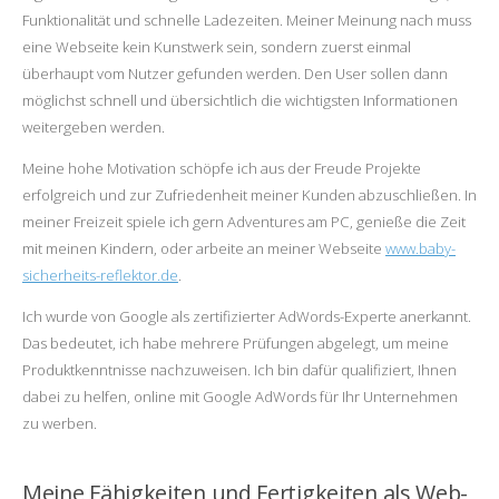
Funktionalität und schnelle Ladezeiten. Meiner Meinung nach muss
eine Webseite kein Kunstwerk sein, sondern zuerst einmal
überhaupt vom Nutzer gefunden werden. Den User sollen dann
möglichst schnell und übersichtlich die wichtigsten Informationen
weitergeben werden.
Meine hohe Motivation schöpfe ich aus der Freude Projekte
erfolgreich und zur Zufriedenheit meiner Kunden abzuschließen. In
meiner Freizeit spiele ich gern Adventures am PC, genieße die Zeit
mit meinen Kindern, oder arbeite an meiner Webseite
www.baby-
sicherheits-reflektor.de
.
Ich wurde von Google als
zertifizierter AdWords-Experte anerkannt
.
Das bedeutet, ich habe mehrere Prüfungen abgelegt, um meine
Produktkenntnisse nachzuweisen. Ich bin dafür qualifiziert, Ihnen
dabei zu helfen, online mit Google AdWords für Ihr Unternehmen
zu werben.
Meine Fähigkeiten und Fertigkeiten als Web-