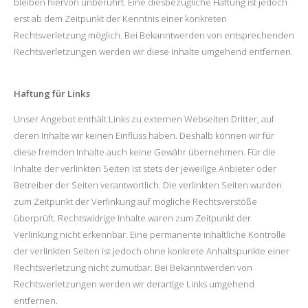
bleiben hiervon unberührt. Eine diesbezügliche Haftung ist jedoch
erst ab dem Zeitpunkt der Kenntnis einer konkreten
Rechtsverletzung möglich. Bei Bekanntwerden von entsprechenden
Rechtsverletzungen werden wir diese Inhalte umgehend entfernen.
Haftung für Links
Unser Angebot enthält Links zu externen Webseiten Dritter, auf
deren Inhalte wir keinen Einfluss haben. Deshalb können wir für
diese fremden Inhalte auch keine Gewähr übernehmen. Für die
Inhalte der verlinkten Seiten ist stets der jeweilige Anbieter oder
Betreiber der Seiten verantwortlich. Die verlinkten Seiten wurden
zum Zeitpunkt der Verlinkung auf mögliche Rechtsverstöße
überprüft. Rechtswidrige Inhalte waren zum Zeitpunkt der
Verlinkung nicht erkennbar. Eine permanente inhaltliche Kontrolle
der verlinkten Seiten ist jedoch ohne konkrete Anhaltspunkte einer
Rechtsverletzung nicht zumutbar. Bei Bekanntwerden von
Rechtsverletzungen werden wir derartige Links umgehend
entfernen.