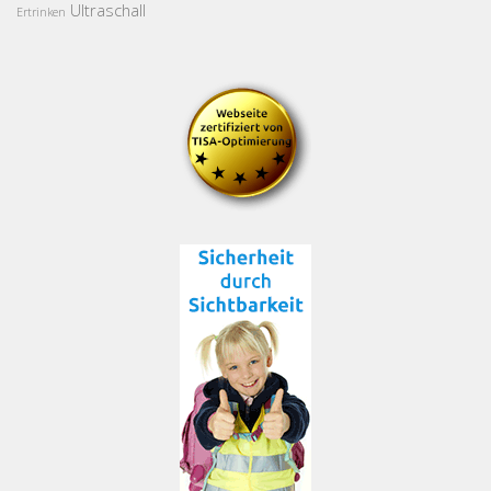
Ultraschall
Ertrinken