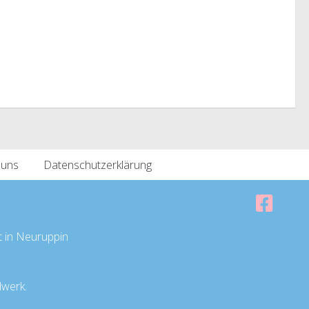
 uns
Datenschutzerklärung
t in Neuruppin
dwerk.