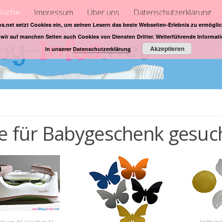
Suche
Impressum
Über uns
Datenschutzerklärung
os.net setzt Cookies ein, um seinen Lesern das beste Webseiten-Erlebnis zu ermögl
wir auf manchen Seiten auch Cookies von Diensten Dritter. Weiterführende Informati
Akzeptieren
Eltern Ratgeb
in unserer
Datenschutzerklärung
e für Babygeschenk gesuc