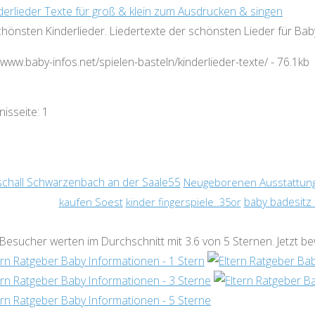
derlieder Texte für groß & klein zum Ausdrucken & singen
chönsten Kinderlieder. Liedertexte der schönsten Lieder für Ba
//www.baby-infos.net/spielen-basteln/kinderlieder-texte/ - 76.1kb
nisseite:
1
schall Schwarzenbach an der Saale55
Neugeborenen Ausstattung 
kaufen Soest
baby badesitz
kinder fingerspiele..35or
Besucher werten im Durchschnitt mit
3.6
von 5 Sternen
.
Jetzt b