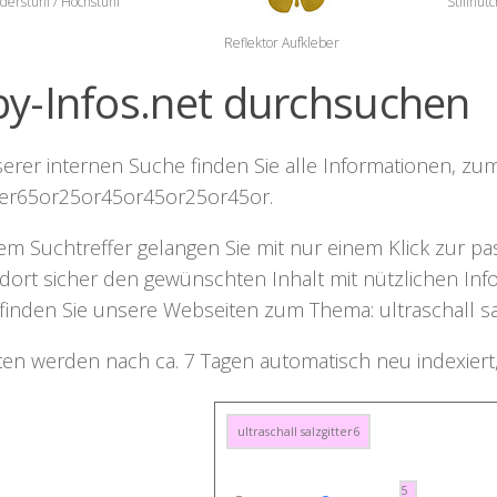
derstuhl / Hochstuhl
Stillhütc
Reflektor Aufkleber
y-Infos.net durchsuchen
serer internen Suche finden Sie alle Informationen, z
tter65or25or45or45or25or45or
.
nem Suchtreffer gelangen Sie mit nur einem Klick zur 
dort sicher den gewünschten Inhalt mit nützlichen Info
finden Sie unsere Webseiten zum Thema:
ultraschall 
iten werden nach ca. 7 Tagen automatisch neu indexier