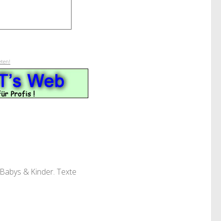
eten!
 Babys & Kinder. Texte