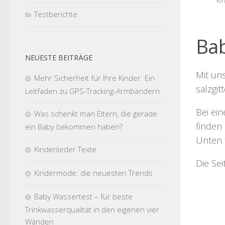
Kin
Testberichte
Bab
NEUESTE BEITRÄGE
Mit un
Mehr Sicherheit für Ihre Kinder: Ein
salzgi
Leitfaden zu GPS-Tracking-Armbändern
Bei ei
Was schenkt man Eltern, die gerade
finden 
ein Baby bekommen haben?
Unten 
Kinderlieder Texte
Die Se
Kindermode: die neuesten Trends
Baby Wassertest – für beste
Trinkwasserqualität in den eigenen vier
Wänden