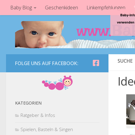
Baby Blog
Geschenkideen
Linkempfehlungen
Baby-Inf
verwenden 
SUCHE
FOLGE UNS AUF FACEBOOK:
Ide
KATEGORIEN
Ratgeber & Infos
Spielen, Basteln & Singen