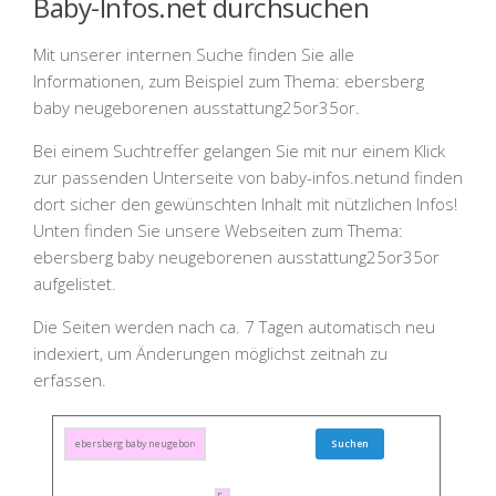
Baby-Infos.net durchsuchen
Mit unserer internen Suche finden Sie alle
Informationen, zum Beispiel zum Thema:
ebersberg
baby neugeborenen ausstattung25or35or
.
Bei einem Suchtreffer gelangen Sie mit nur einem Klick
zur passenden Unterseite von
baby-infos.net
und finden
dort sicher den gewünschten Inhalt mit nützlichen Infos!
Unten finden Sie unsere Webseiten zum Thema:
ebersberg baby neugeborenen ausstattung25or35or
aufgelistet.
Die Seiten werden nach ca. 7 Tagen automatisch neu
indexiert, um Änderungen möglichst zeitnah zu
erfassen.