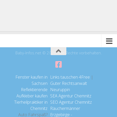
Baby-Infos.net © 2026. Alle Rechte vorbehalten.
Fenster kaufen in
Links tauschen 4Free
|
Sachsen
Guter Rechtsanwalt
Reflektierende
Neuruppin
Aufkleber kaufen
SEA Agentur Chemnitz
Tierheilpraktiker in
SEO Agentur Chemnitz
Chemnitz
Räuchermänner
Auto Fahrspaß?
Erzgebirge -