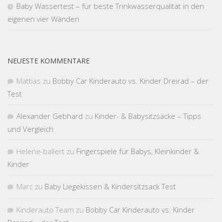
Baby Wassertest – für beste Trinkwasserqualität in den
eigenen vier Wänden
NEUESTE KOMMENTARE
Mattias
zu
Bobby Car Kinderauto vs. Kinder Dreirad – der
Test
Alexander Gebhard
zu
Kinder- & Babysitzsäcke – Tipps
und Vergleich
Helene-ballert
zu
Fingerspiele für Babys, Kleinkinder &
Kinder
Marc
zu
Baby Liegekissen & Kindersitzsack Test
Kinderauto Team
zu
Bobby Car Kinderauto vs. Kinder