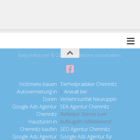
Baby-Infos.net © 2026. Alle Rechte vorbehalten.
Holzmiete bauen
Tierheilpraktiker Chemnitz
Autovermietung in
|
Anwalt bei
Düren
Verkehrsunfall Neuruppin
Google Ads Agentur
SEA Agentur Chemnitz
Chemnitz
Reflektor Sterne zum
Haustüren in
Aufbügeln reflektierend
Chemnitz kaufen
SEO Agentur Chemnitz
Google Ads Agentur
Google Ads Agentur für