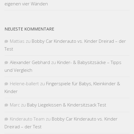
eigenen vier Wänden
NEUESTE KOMMENTARE
Mattias
zu
Bobby Car Kinderauto vs. Kinder Dreirad – der
Test
Alexander Gebhard
zu
Kinder- & Babysitzsäcke – Tipps
und Vergleich
Helene-ballert
zu
Fingerspiele für Babys, Kleinkinder &
Kinder
Marc
zu
Baby Liegekissen & Kindersitzsack Test
Kinderauto Team
zu
Bobby Car Kinderauto vs. Kinder
Dreirad – der Test