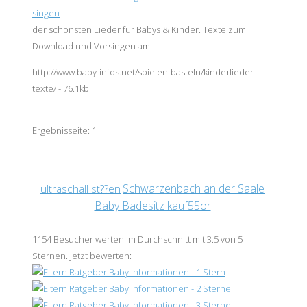
singen
der schönsten Lieder für
Baby
s & Kinder. Texte zum
Download und Vorsingen am
http://www.baby-infos.net/spielen-basteln/kinderlieder-
texte/ - 76.1kb
Ergebnisseite:
1
Schwarzenbach an der Saale
ultraschall st??en
Baby Badesitz kauf55or
1154
Besucher werten im Durchschnitt mit
3.5
von 5
Sternen
.
Jetzt bewerten: