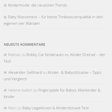
Kindermode: die neuesten Trends
Baby Wassertest – für beste Trinkwasserqualität in den
eigenen vier Wänden
NEUESTE KOMMENTARE
Mattias
zu
Bobby Car Kinderauto vs. Kinder Dreirad – der
Test
Alexander Gebhard
zu
Kinder- & Babysitzsäcke – Tipps
und Vergleich
Helene-ballert
zu
Fingerspiele für Babys, Kleinkinder &
Kinder
Marc
zu
Baby Liegekissen & Kindersitzsack Test